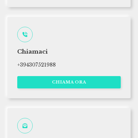
Chiamaci
+394307521988
CHIAMA ORA