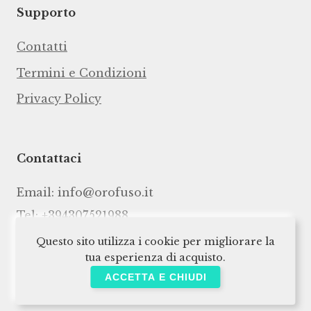
Supporto
Contatti
Termini e Condizioni
Privacy Policy
Contattaci
Email:
info@orofuso.it
Tel: +394307521988
Questo sito utilizza i cookie per migliorare la
tua esperienza di acquisto.
ACCETTA E CHIUDI
© 2024 Oro Fuso. Tutti i diritti riservati.