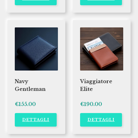
Navy
Viaggiatore
Gentleman
Elite
€155.00
€190.00
DETTAGLI
DETTAGLI