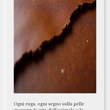
Ogni ruga, ogni segno sulla pelle