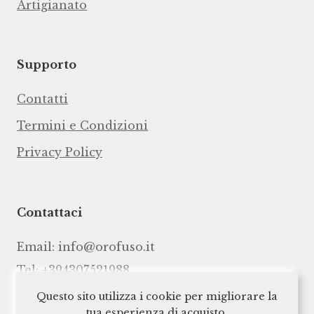
Artigianato
Supporto
Contatti
Termini e Condizioni
Privacy Policy
Contattaci
Email:
info@orofuso.it
Tel: +394307521988
Questo sito utilizza i cookie per migliorare la
tua esperienza di acquisto.